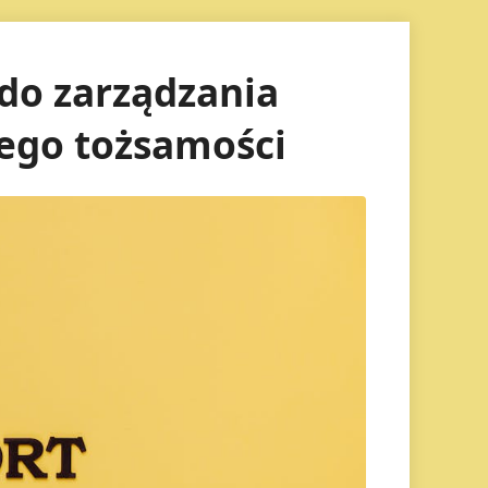
do zarządzania
jego tożsamości