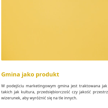
Gmina jako produkt
W podejściu marketingowym gmina jest traktowana jak 
takich jak kultura, przedsiębiorczość czy jakość przestr
wizerunek, aby wyróżnić się na tle innych.